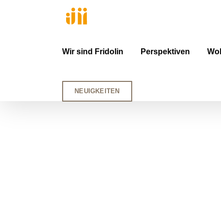
Zum
Inhalt
springen
Wir sind Fridolin
Perspektiven
Woh
NEUIGKEITEN