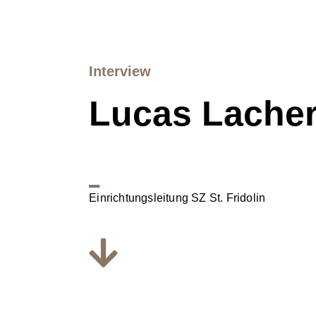
Interview
Lucas Lache
_
Einrichtungsleitung SZ St. Fridolin