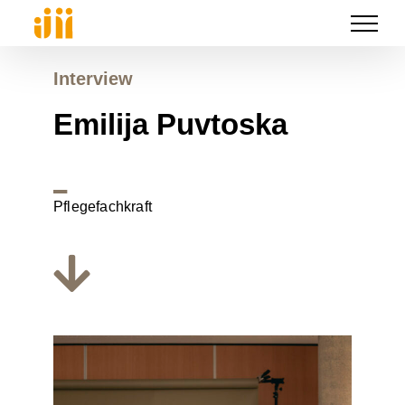
Zum
Inhalt
springen
Interview
Emilija Puvtoska
_
Pflegefachkraft